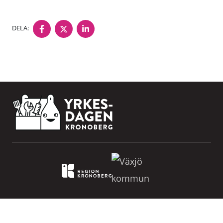
DELA PÅ FACEBOOK
DELA PÅ TWITTER
DELA PÅ LINKEDIN
DELA:
Om webbplatsen
Kontakt