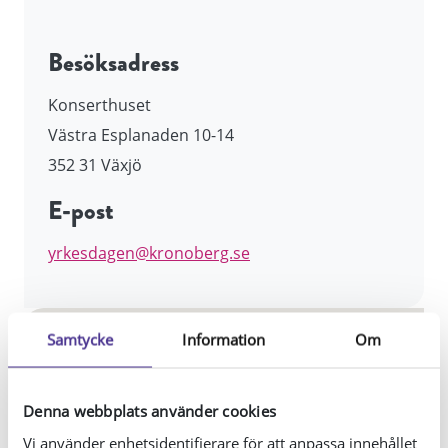
Besöksadress
Konserthuset
Västra Esplanaden 10-14
352 31 Växjö
E-post
yrkesdagen@kronoberg.se
Samtycke
Information
Om
Denna webbplats använder cookies
Vi använder enhetsidentifierare för att anpassa innehållet