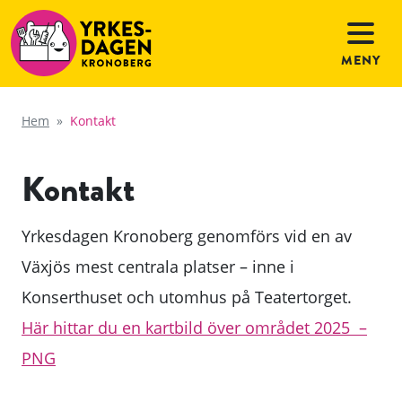
MENY
Hem
»
Kontakt
Kontakt
Yrkesdagen Kronoberg genomförs vid en av
Växjös mest centrala platser – inne i
Konserthuset och utomhus på Teatertorget.
Här hittar du en kartbild över området 2025 –
PNG