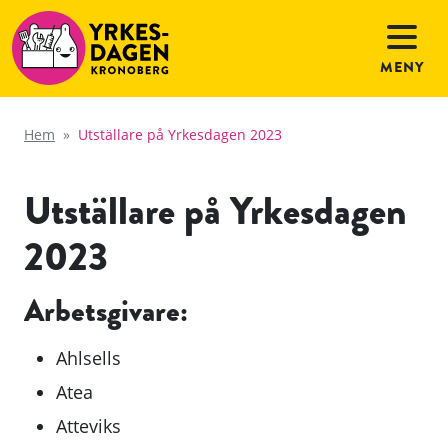
MENY
Hem
»
Utställare på Yrkesdagen 2023
Utställare på Yrkesdagen
2023
Arbetsgivare:
Ahlsells
Atea
Atteviks