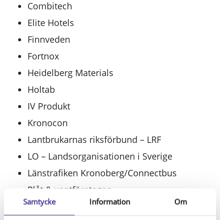
Combitech
Elite Hotels
Finnveden
Fortnox
Heidelberg Materials
Holtab
IV Produkt
Kronocon
Lantbrukarnas riksförbund – LRF
LO – Landsorganisationen i Sverige
Länstrafiken Kronoberg/Connectbus
Plåt & ventföretagen
Samtycke
Information
Om
Polisen